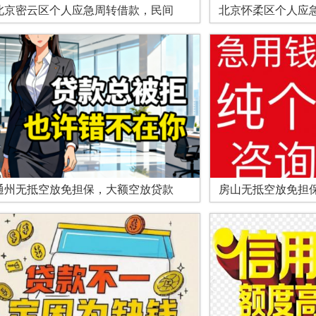
北京密云区个人应急周转借款，民间
北京怀柔区个人应
通州无抵空放免担保，大额空放贷款
房山无抵空放免担