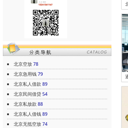
北京空放
78
北京急用钱
79
北京私人借款
89
北京民间借贷
54
北京私放款
88
北京私人借钱
89
北京无抵空放
74