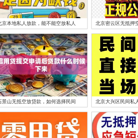
北京本地私人放款，能不能空放私人
北京密云区无抵押
石景山无抵空放贷款，如何选择民间
北京大兴区民间私