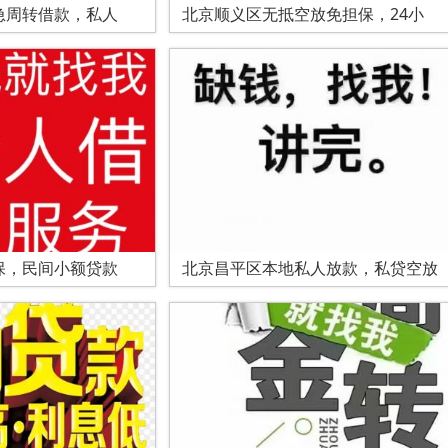
急周转借款，私人
北京顺义区无抵空放免担保，24小
保，民间小额贷款
北京昌平区本地私人放款，私贷空放