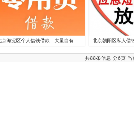
北京海淀区个人借钱借款，大量自有
北京朝阳区私人借钱
共88条信息 分6页 