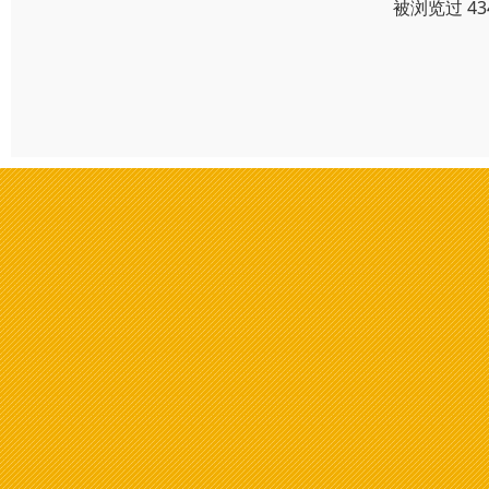
被浏览过 4