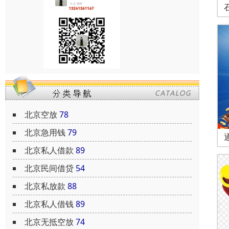
北京空放
78
北京急用钱
79
北京私人借款
89
北京民间借贷
54
北京私放款
88
北京私人借钱
89
北京无抵空放
74