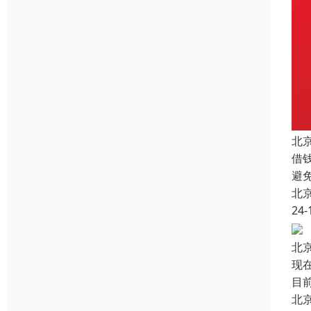
北
借
避
北
24-
北
现
目
北