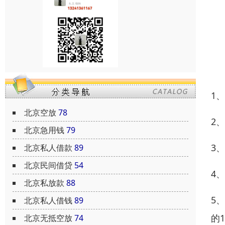
1
北京空放
78
2
北京急用钱
79
3
北京私人借款
89
北京民间借贷
54
4
北京私放款
88
5
北京私人借钱
89
的1
北京无抵空放
74