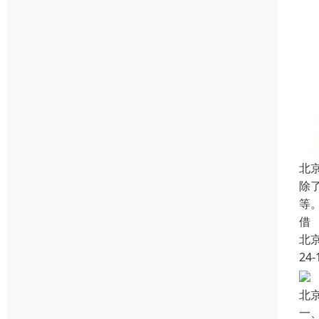
北
除
等
借
北
24-
北
一