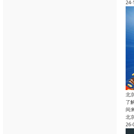
24-
北
了
间
北
26-