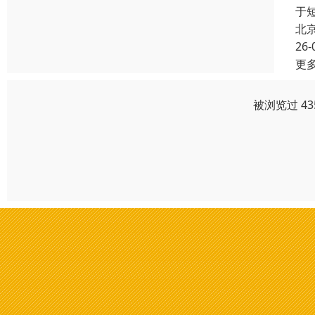
于
北
26-
更
被浏览过 4