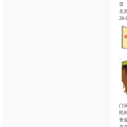
贷
北
26-
门
民
资
北