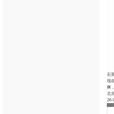
石
现
爽
北
26-