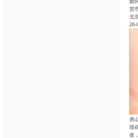
如
货
北
26-
房
现
改