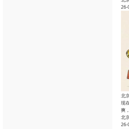
26-
北
现
爽
北
26-