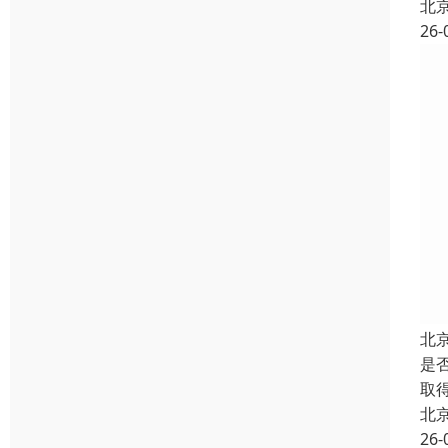
北
26-
北
是
取
北
26-