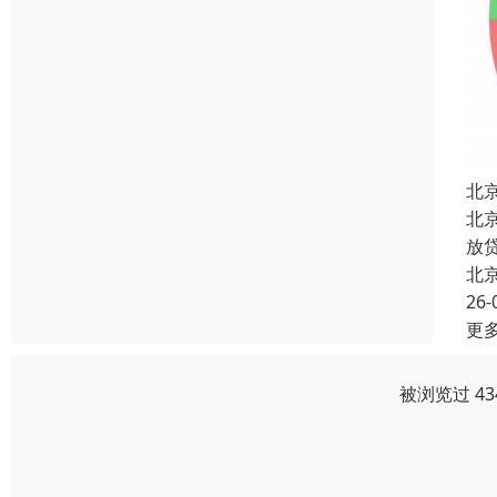
北
北
放
北
26-
更
被浏览过 4