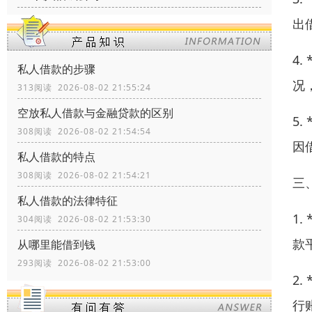
出
4
私人借款的步骤
况
313阅读 2026-08-02 21:55:24
空放私人借款与金融贷款的区别
5
308阅读 2026-08-02 21:54:54
因
私人借款的特点
308阅读 2026-08-02 21:54:21
三
私人借款的法律特征
1
304阅读 2026-08-02 21:53:30
款
从哪里能借到钱
293阅读 2026-08-02 21:53:00
2
行