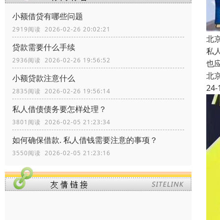
小额借贷有哪些问题
2919阅读 2026-02-26 20:02:21
北
贷款需要什么手续
私
2936阅读 2026-02-26 19:56:52
也
北
小额贷款注意什么
24-
2835阅读 2026-02-26 19:56:14
私人借债债务要怎样处理？
3801阅读 2026-02-05 21:23:34
如何确保借款. 私人借钱需要注意的事项？
3550阅读 2026-02-05 21:23:16