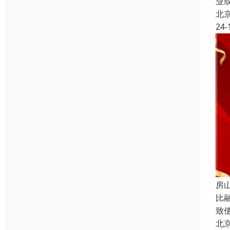
业
北
24-
房
比
致
北