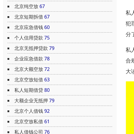
北京纯空放
67
私
北京短期拆借
67
犯
北京应急借钱
60
分
个人信用贷款
75
北京无抵押贷款
79
私
企业应急借款
78
合
北京大额空放
72
大
北京空放短借
63
私人短期借贷
80
大额企业无抵押
79
北京个人借钱
92
北京空放私借
61
私人借钱公司
76