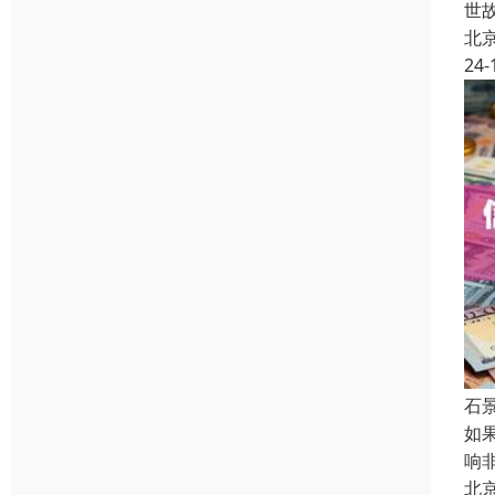
世
北
24-
石
如
响
北