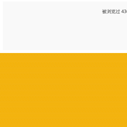
被浏览过 4