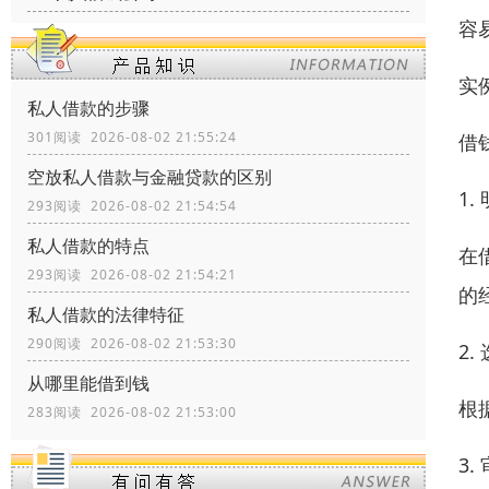
容
实
私人借款的步骤
301阅读 2026-08-02 21:55:24
借
空放私人借款与金融贷款的区别
1
293阅读 2026-08-02 21:54:54
私人借款的特点
在
293阅读 2026-08-02 21:54:21
的
私人借款的法律特征
290阅读 2026-08-02 21:53:30
2
从哪里能借到钱
根
283阅读 2026-08-02 21:53:00
3