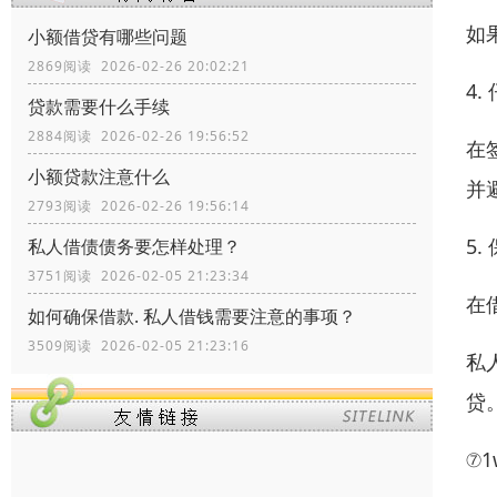
如
小额借贷有哪些问题
2869阅读 2026-02-26 20:02:21
4
贷款需要什么手续
2884阅读 2026-02-26 19:56:52
在
小额贷款注意什么
并
2793阅读 2026-02-26 19:56:14
5
私人借债债务要怎样处理？
3751阅读 2026-02-05 21:23:34
在
如何确保借款. 私人借钱需要注意的事项？
3509阅读 2026-02-05 21:23:16
私
贷
⑦