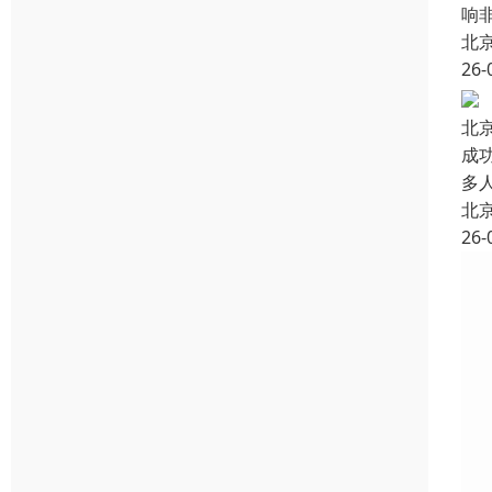
响
北
26-
北
成
多
北
26-