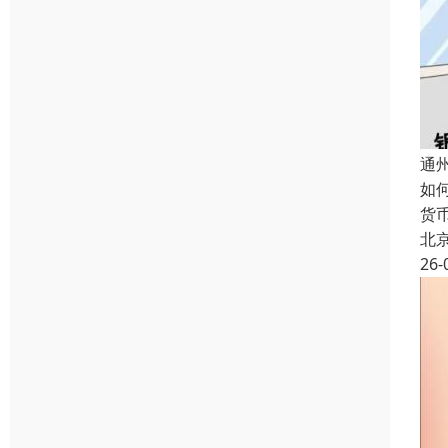
通
如
货
北
26-