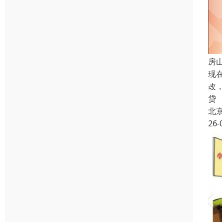
房
现
改
贷
北
26-