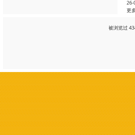
26-
更
被浏览过 4