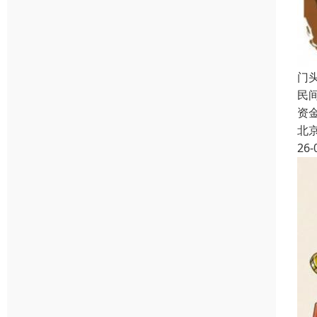
门
民
资
北
26-