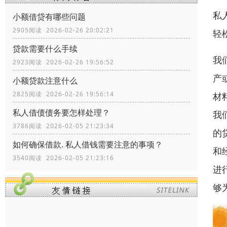
私
小额借贷有哪些问题
2905阅读 2026-02-26 20:02:21
轻
贷款需要什么手续
我
2923阅读 2026-02-26 19:56:52
产
小额贷款注意什么
2825阅读 2026-02-26 19:56:14
材
私人借债债务要怎样处理？
我
3786阅读 2026-02-05 21:23:34
的
如何确保借款. 私人借钱需要注意的事项？
和
3540阅读 2026-02-05 21:23:16
进
够