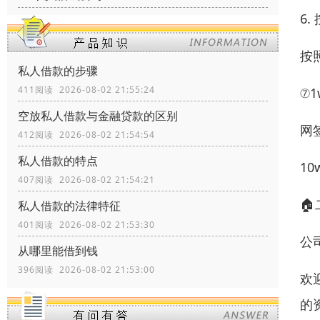
6.
按
私人借款的步骤
411阅读 2026-08-02 21:55:24
⑦
空放私人借款与金融贷款的区别
网
412阅读 2026-08-02 21:54:54
私人借款的特点
1
407阅读 2026-08-02 21:54:21

私人借款的法律特征
401阅读 2026-08-02 21:53:30
公
从哪里能借到钱
396阅读 2026-08-02 21:53:00
欢
的