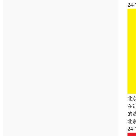
24-
北
在
的
北
24-