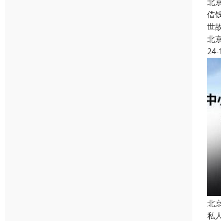
北
借
世
北
24-
北京
私