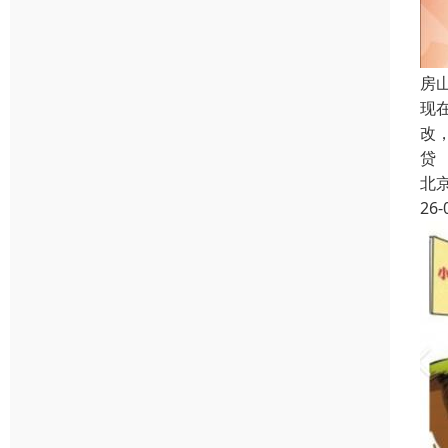
房
现
改
贷
北
26-