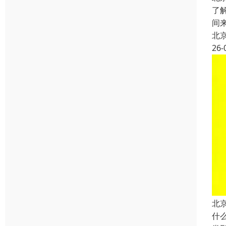
了
间
北
26-
北
什