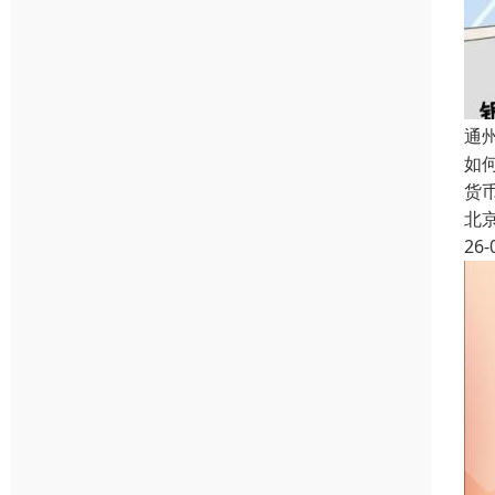
通
如
货
北
26-