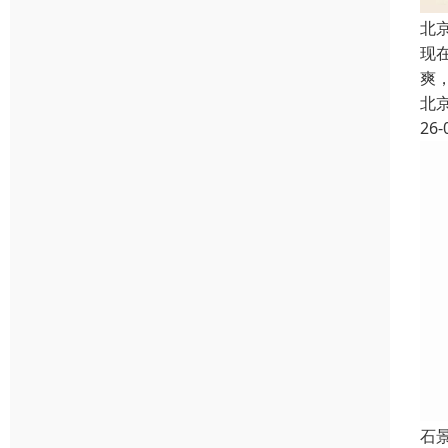
北
现
爽
北
26-
石