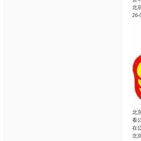
北
26-
北
看
在
北