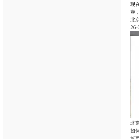
现
爽
北
26-
北
如
货