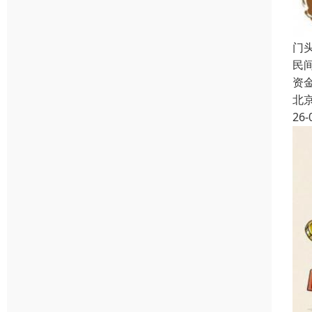
门
民
资
北
26-