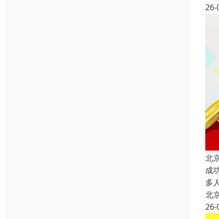
26-
北
成
多
北
26-