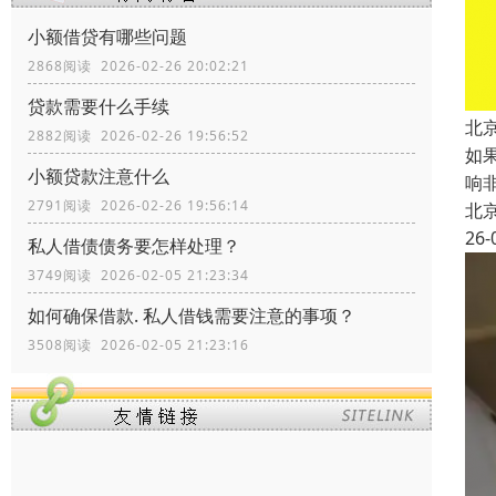
小额借贷有哪些问题
2868阅读 2026-02-26 20:02:21
贷款需要什么手续
北
2882阅读 2026-02-26 19:56:52
如
小额贷款注意什么
响
2791阅读 2026-02-26 19:56:14
北
26-
私人借债债务要怎样处理？
3749阅读 2026-02-05 21:23:34
如何确保借款. 私人借钱需要注意的事项？
3508阅读 2026-02-05 21:23:16