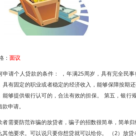
 格：
面议
何申请个人贷款的条件： ，年满25周岁，具有完全民
，具有固定的职业或者稳定的经济收入，能够保障按期还
，能够提供银行认可的，合法有效的担保。 第五，银行
借款申请。
款者需要防范诈骗的放贷者，骗子的招数很简单，简单归
么其他要求。可以说只要你想贷就可以给你。 （2）放