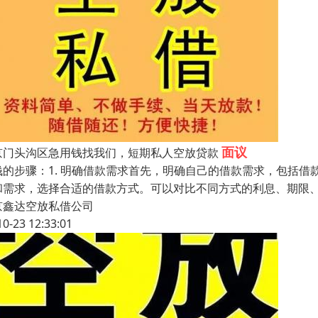
面议
京门头沟区急用钱找我们，短期私人空放贷款
钱的步骤：1. 明确借款需求首先，明确自己的借款需求，包括借
和需求，选择合适的借款方式。可以对比不同方式的利息、期限、
京鑫达空放私借公司
10-23 12:33:01