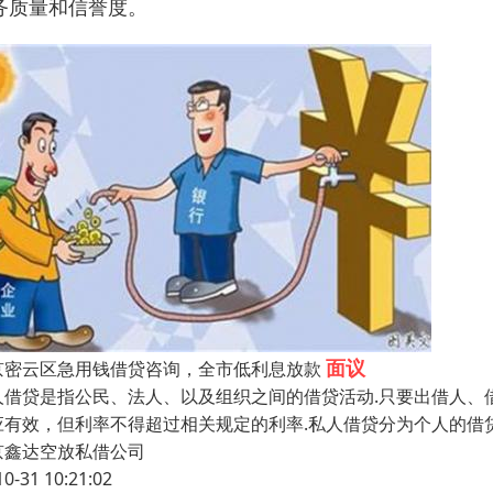
务质量和信誉度。
面议
京密云区急用钱借贷咨询，全市低利息放款
人借贷是指公民、法人、以及组织之间的借贷活动.只要出借人、
应有效，但利率不得超过相关规定的利率.私人借贷分为个人的借
京鑫达空放私借公司
10-31 10:21:02