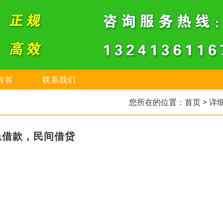
有答
联系我们
您所在的位置：
首页
> 详
急借款，民间借贷