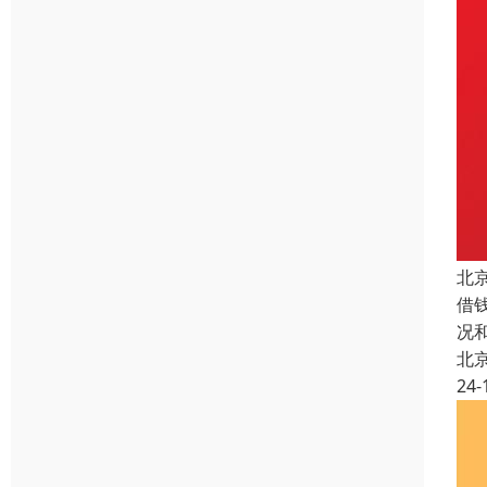
北
借
况
北
24-