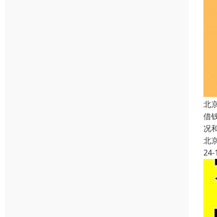
北
借
况
北
24-