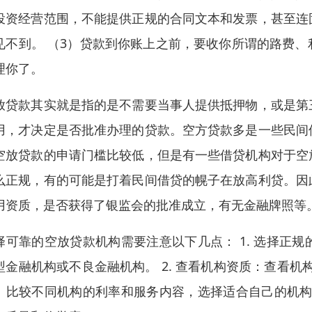
投资经营范围，不能提供正规的合同文本和发票，甚至连
见不到。 （3）贷款到你账上之前，要收你所谓的路费
理你了。
放贷款其实就是指的是不需要当事人提供抵押物，或是第
用，才决定是否批准办理的贷款。空方贷款多是一些民间
空放贷款的申请门槛比较低，但是有一些借贷机构对于空
么正规，有的可能是打着民间借贷的幌子在放高利贷。因
用资质，是否获得了银监会的批准成立，有无金融牌照等
择可靠的空放贷款机构需要注意以下几点： 1. 选择正
型金融机构或不良金融机构。 2. 查看机构资质：查看机
：比较不同机构的利率和服务内容，选择适合自己的机构。