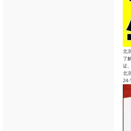
北
了
证
北
24-