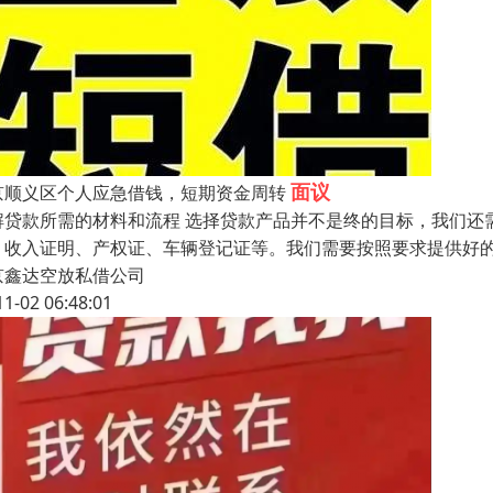
面议
京顺义区个人应急借钱，短期资金周转
解贷款所需的材料和流程 选择贷款产品并不是终的目标，我们还
、收入证明、产权证、车辆登记证等。我们需要按照要求提供好
京鑫达空放私借公司
11-02 06:48:01