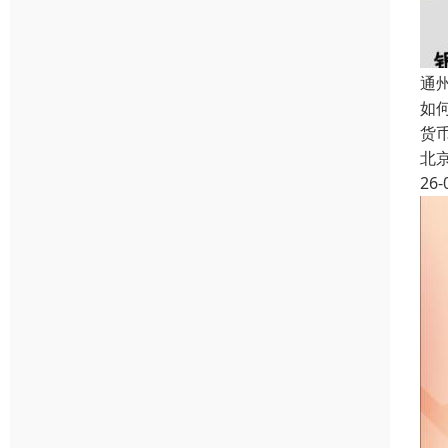
通
如
货
北
26-