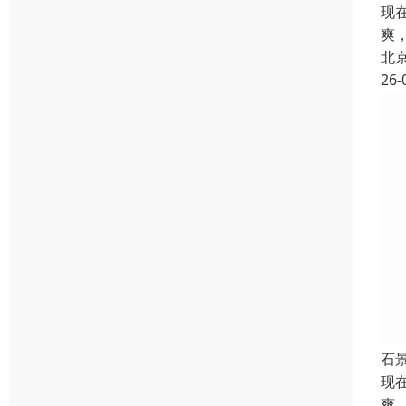
现
爽
北
26-
石
现
爽