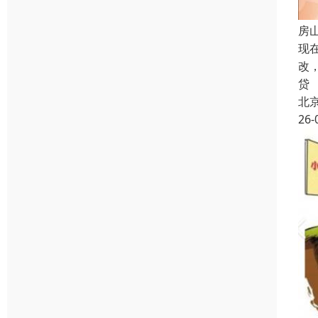
房
现
改
贷
北
26-