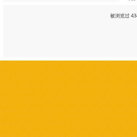
被浏览过 4