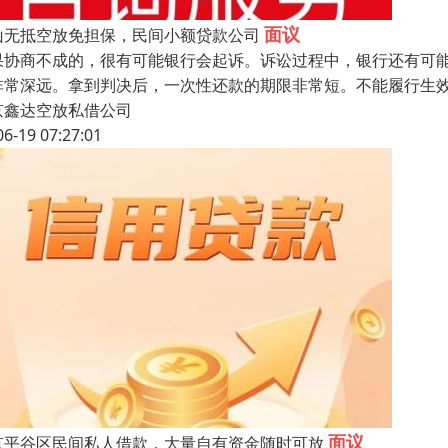
面议
山无抵空放免担保，民间小额贷款公司
果协商不成的，很有可能银行会起诉。诉讼过程中，银行还有可
非常深远。拿到判决后，一次性还款的期限非常短。不能履行生
京鑫达空放私借公司
06-19 07:27:01
面议
京平谷区民间私人借款，大量自有资金随时可放