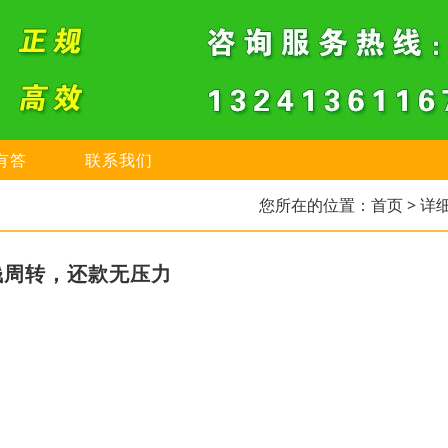
有答
联系我们
您所在的位置：
首页
> 详
钱周转，还款无压力