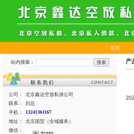
首页
产
站内搜索：
公司：
北京鑫达空放私借公司
20
联系：
刘总
手机：
13241361167
地址：
北京国贸（全城服务）
微信：