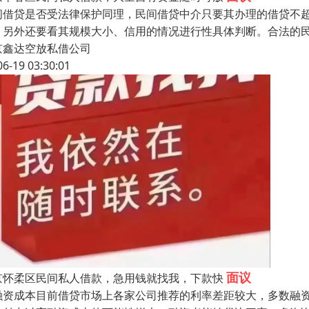
间借贷是否受法律保护同理，民间借贷中介只要其办理的借贷不
，另外还要看其规模大小、信用的情况进行性具体判断。合法的
京鑫达空放私借公司
06-19 03:30:01
面议
京怀柔区民间私人借款，急用钱就找我，下款快
融资成本目前借贷市场上各家公司推荐的利率差距较大，多数融资