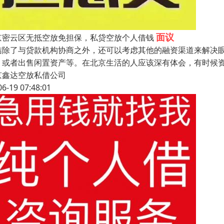
面议
京密云区无抵空放免担保，私贷空放个人借钱
结除了与贷款机构协商之外，还可以考虑其他的融资渠道来解决
）或者出售闲置资产等。在北京生活的人应该深有体会，有时候
京鑫达空放私借公司
06-19 07:48:01