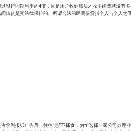
超过银行同期利率的4倍，且是用户收到钱后才收手续费就没有多
民间借贷是受法律保护的。所谓合法的民间借贷指个人与个人之
者拿到报纸广告后，往往“急”不择食，匆忙选择一家公司办理