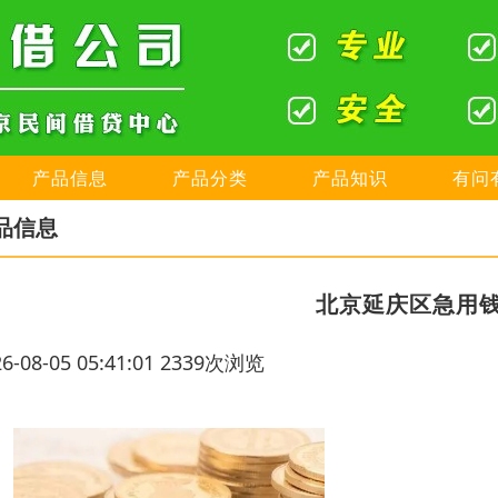
产品信息
产品分类
产品知识
有问
品信息
北京延庆区急用
26-08-05 05:41:01 2339次浏览