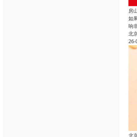
房
如
响
北
26-
北