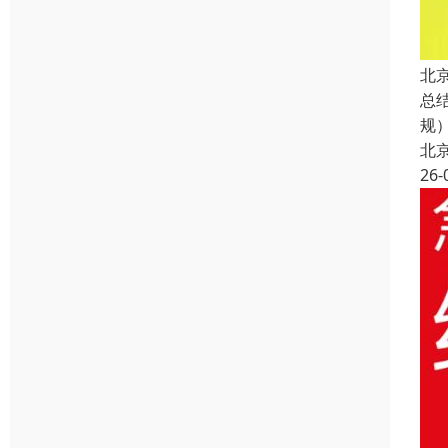
北
总
规
北
26-