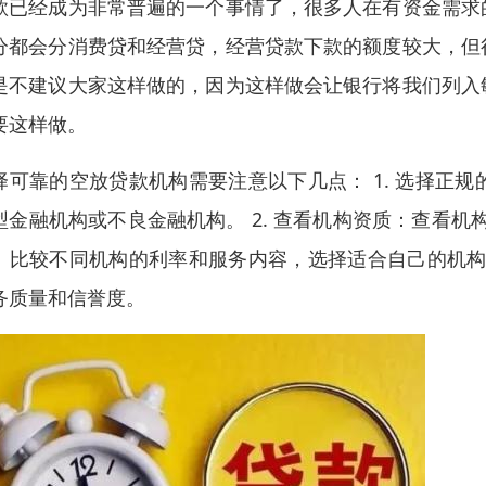
款已经成为非常普遍的一个事情了，很多人在有资金需求
分都会分消费贷和经营贷，经营贷款下款的额度较大，但
是不建议大家这样做的，因为这样做会让银行将我们列入
要这样做。
择可靠的空放贷款机构需要注意以下几点： 1. 选择正
型金融机构或不良金融机构。 2. 查看机构资质：查看机
：比较不同机构的利率和服务内容，选择适合自己的机构。
务质量和信誉度。