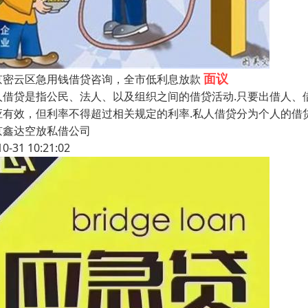
面议
京密云区急用钱借贷咨询，全市低利息放款
人借贷是指公民、法人、以及组织之间的借贷活动.只要出借人、
应有效，但利率不得超过相关规定的利率.私人借贷分为个人的借
京鑫达空放私借公司
10-31 10:21:02