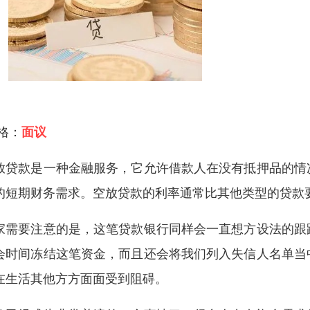
 格：
面议
放贷款是一种金融服务，它允许借款人在没有抵押品的情
的短期财务需求。空放贷款的利率通常比其他类型的贷款
家需要注意的是，这笔贷款银行同样会一直想方设法的跟
会时间冻结这笔资金，而且还会将我们列入失信人名单当
在生活其他方方面面受到阻碍。