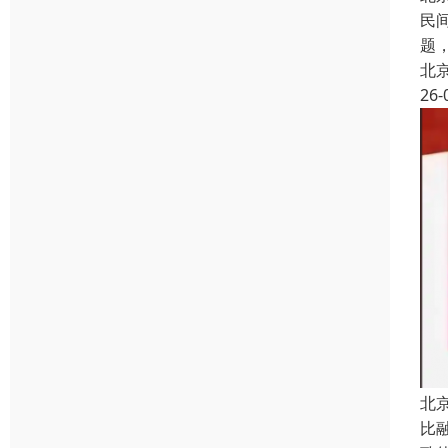
民
题
北
26-
北
比