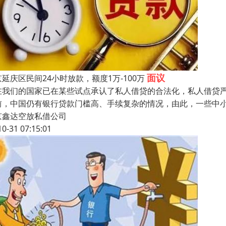
面议
延庆区民间24小时放款，额度1万-100万
在我们的国家已在某些试点承认了私人借贷的合法化，私人借贷严
前，中国仍有银行贷款门槛高、手续复杂的情况，由此，一些中小
京鑫达空放私借公司
10-31 07:15:01