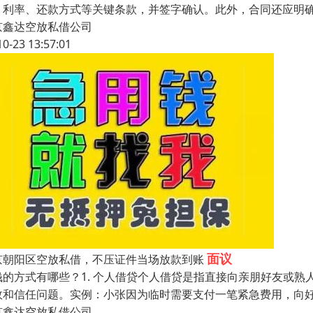
、利率、还款方式等关键条款，并签字确认。此外，合同还应明
京鑫达空放私借公司
10-23 13:57:01
面议
京朝阳区空放私借，不压证件当场放款到账
钱的方式有哪些？1. 个人借贷个人借贷是指直接向亲朋好友或
故和信任问题。实例：小张因为临时需要支付一笔紧急费用，向好友
京鑫达空放私借公司