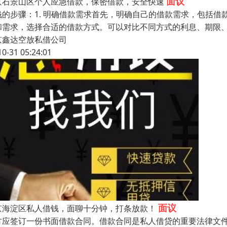
面议
京石景山区个人应急借款，保密借款，安全快速
钱的步骤：1. 明确借款需求首先，明确自己的借款需求，包括借
和需求，选择合适的借款方式。可以对比不同方式的利息、期限、
京鑫达空放私借公司
10-31 05:24:01
面议
京海淀区私人借钱，​面聊十分钟，打条放款！
方应签订一份书面借款合同。借款合同是私人借贷的重要法律文