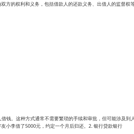
确双方的权利和义务，包括借款人的还款义务、出借人的监督权
熟人借钱。这种方式通常不需要繁琐的手续和审批，但可能涉及到
小李借了5000元，约定一个月后归还。2. 银行贷款银行