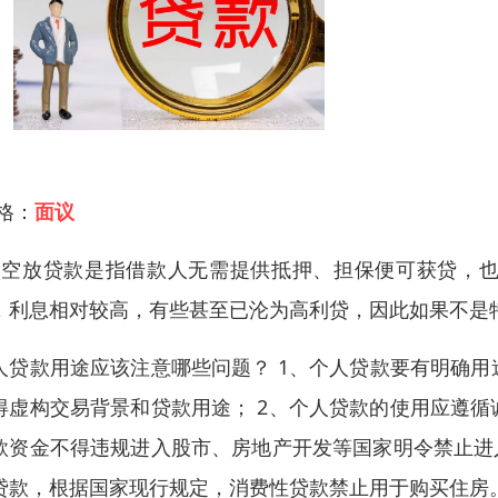
 格：
面议
、空放贷款是指借款人无需提供抵押、担保便可获贷，也
，利息相对较高，有些甚至已沦为高利贷，因此如果不是
人贷款用途应该注意哪些问题？ 1、个人贷款要有明确
得虚构交易背景和贷款用途； 2、个人贷款的使用应遵
款资金不得违规进入股市、房地产开发等国家明令禁止进
贷款，根据国家现行规定，消费性贷款禁止用于购买住房