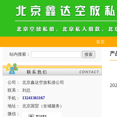
首页
产
站内搜索：
公司：
北京鑫达空放私借公司
20
联系：
刘总
手机：
13241361167
地址：
北京国贸（全城服务）
微信：