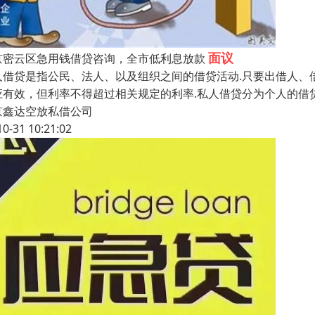
面议
京密云区急用钱借贷咨询，全市低利息放款
人借贷是指公民、法人、以及组织之间的借贷活动.只要出借人、
应有效，但利率不得超过相关规定的利率.私人借贷分为个人的借
京鑫达空放私借公司
10-31 10:21:02