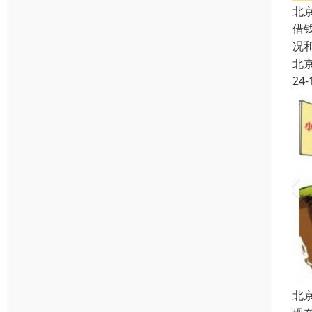
北
借
况
北
24-
北