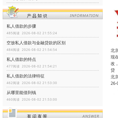
私人借款的步骤
485阅读 2026-08-02 21:55:24
空放私人借款与金融贷款的区别
北
484阅读 2026-08-02 21:54:54
现
私人借款的特点
改
477阅读 2026-08-02 21:54:21
贷
私人借款的法律特征
北
26-
462阅读 2026-08-02 21:53:30
从哪里能借到钱
460阅读 2026-08-02 21:53:00