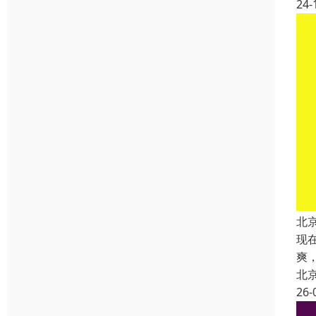
24-
北
现
爽
北
26-