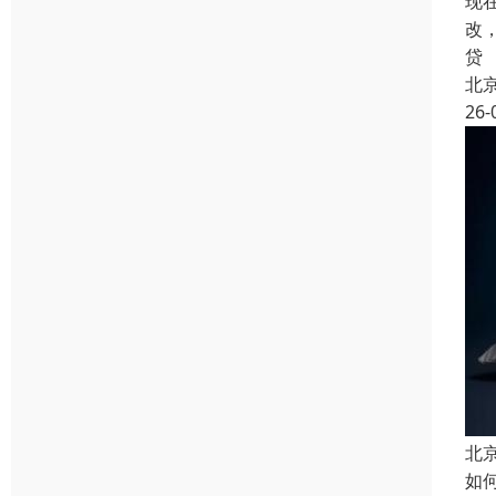
现
改
贷
北
26-
北
如