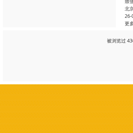
致
北
26-
更
被浏览过 4