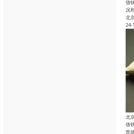
借
况
北
24-
北
借
世