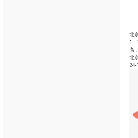
北
1
高
北
24-