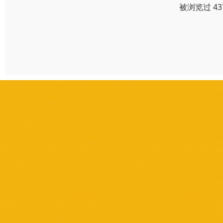
被浏览过 4