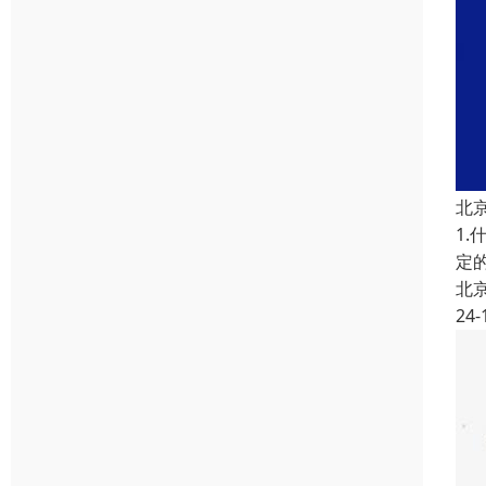
北
1
定
北
24-