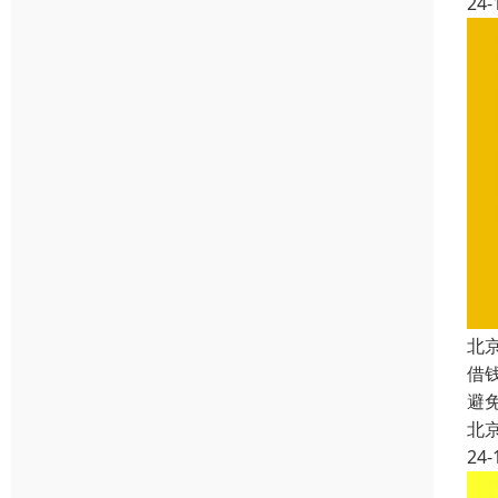
24-
北
借
避
北
24-