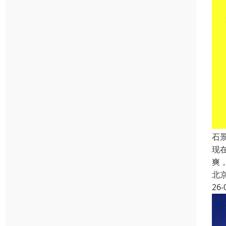
石
现
爽
北
26-