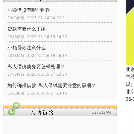
小额借贷有哪些问题
2900阅读 2026-02-26 20:02:21
贷款需要什么手续
2916阅读 2026-02-26 19:56:52
小额贷款注意什么
2818阅读 2026-02-26 19:56:14
私人借债债务要怎样处理？
北
3778阅读 2026-02-05 21:23:34
总
规
如何确保借款. 私人借钱需要注意的事项？
北
3533阅读 2026-02-05 21:23:16
26-