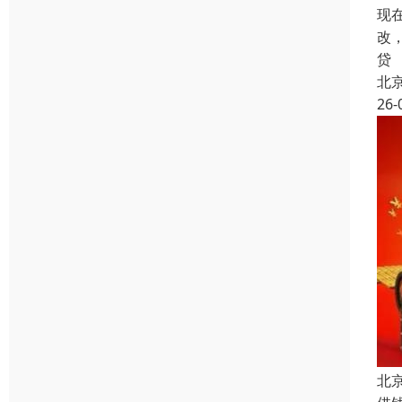
现
改
贷
北
26-
北