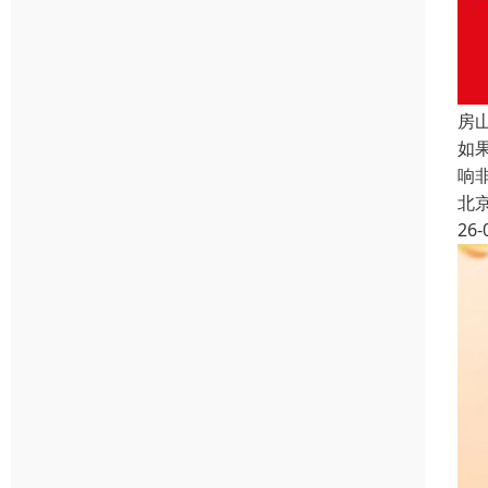
房
如
响
北
26-