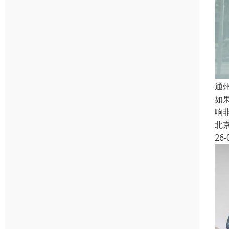
通
如
响
北
26-