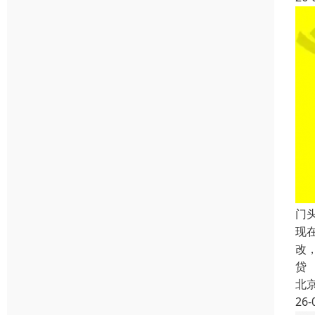
门
现
改
贷
北
26-