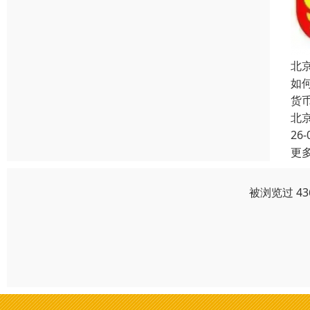
北
如
货
北
26-
更
被浏览过 4