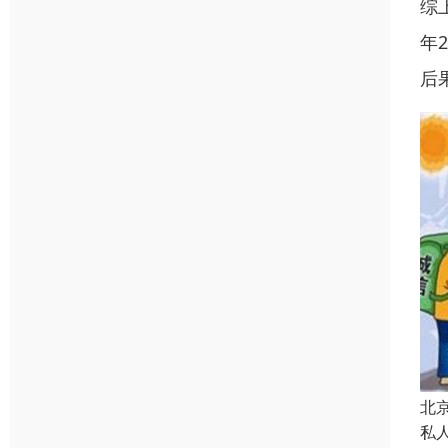
综
年
后
北
私