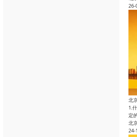
26-
北
1
定
北
24-