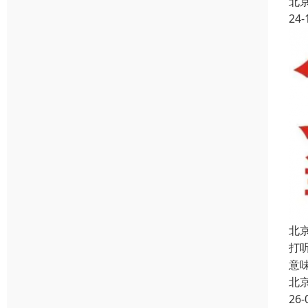
北
24-
北
打
意
北
26-