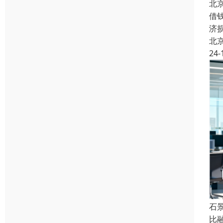
北
借
济
北
24-
石
比