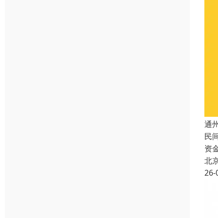
通
民
资
北
26-