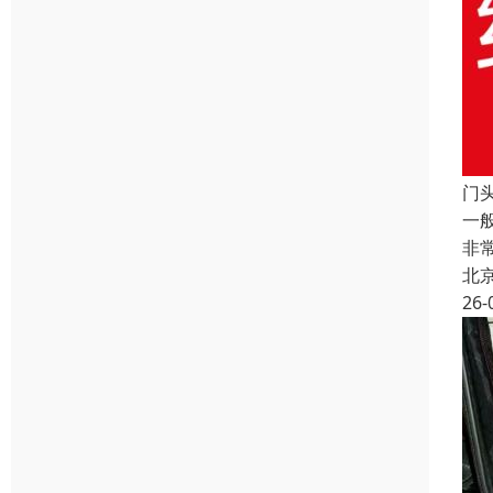
门
一
非
北
26-