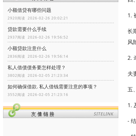
小额借贷有哪些问题
1
2920阅读 2026-02-26 20:02:21
贷款需要什么手续
长
2937阅读 2026-02-26 19:56:52
风
小额贷款注意什么
2836阅读 2026-02-26 19:56:14
2
私人借债债务要怎样处理？
夫
3802阅读 2026-02-05 21:23:34
如何确保借款. 私人借钱需要注意的事项？
五
3552阅读 2026-02-05 21:23:16
1
-