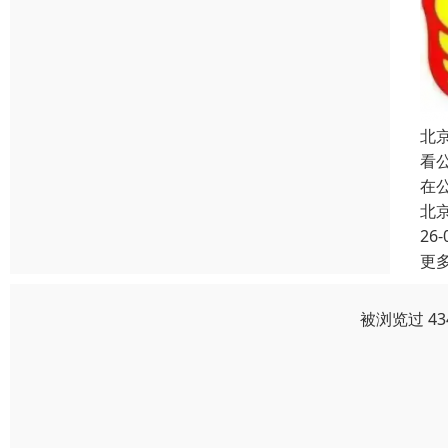
北
看
在
北
26-
更
被浏览过 4