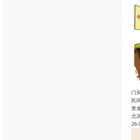
门
民
资
北
26-