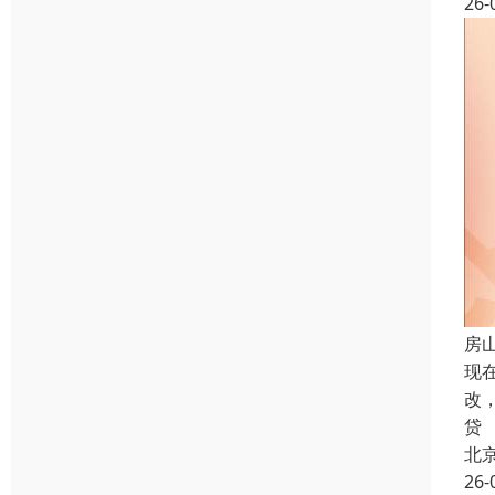
26-
房
现
改
贷
北
26-