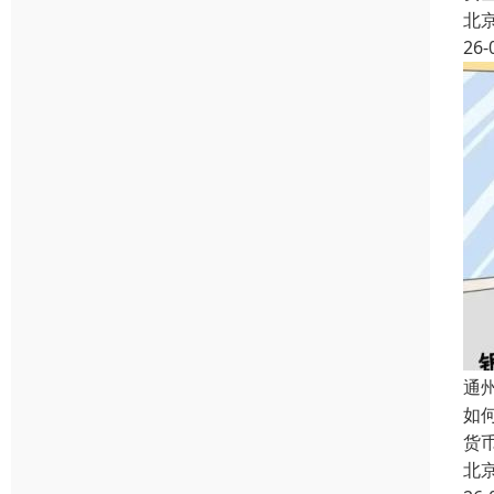
北
26-
通
如
货
北