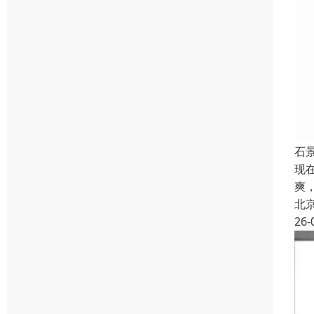
石
现
爽
北
26-