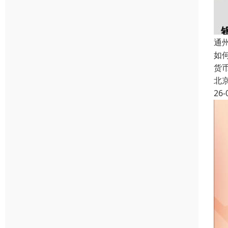
通
如
货
北
26-