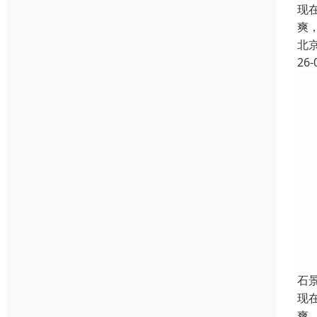
现
爽
北
26-
石
现
爽