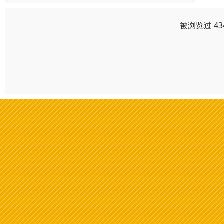
被浏览过 4