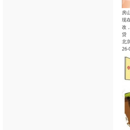
房
现
改
贷
北
26-