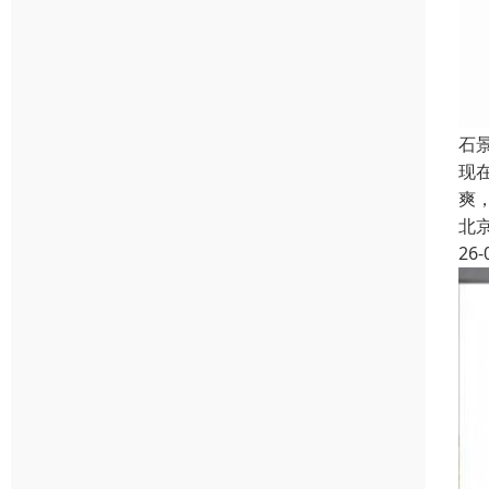
石
现
爽
北
26-