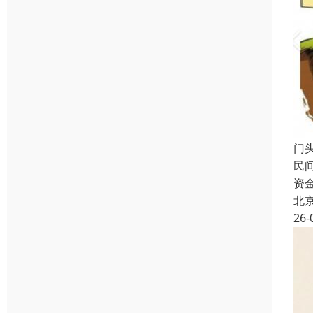
门
民
资
北
26-