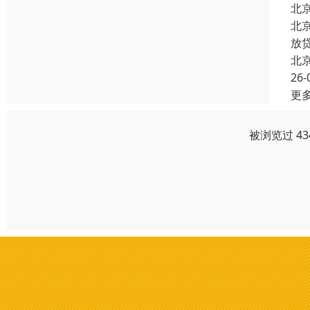
北
北
放
北
26-
更
被浏览过 4