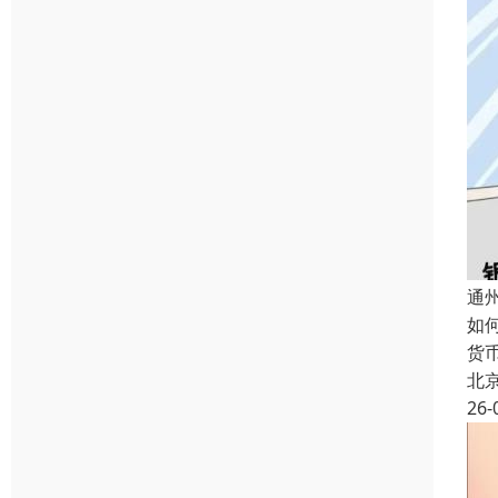
通
如
货
北
26-