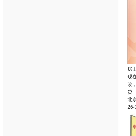
房
现
改
贷
北
26-