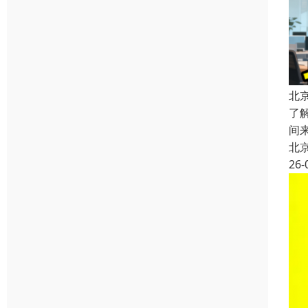
北
了
间
北
26-